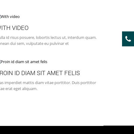
ITH VIDEO
lla id risus posuere, lobortis lectus ut, interdum quam.
nean dui sem, vulputate eu pulvinar et
ROIN ID DIAM SIT AMET FELIS
as imperdiet mattis diam vitae porttitor. Duis porttitor
tae erat eget aliquam.